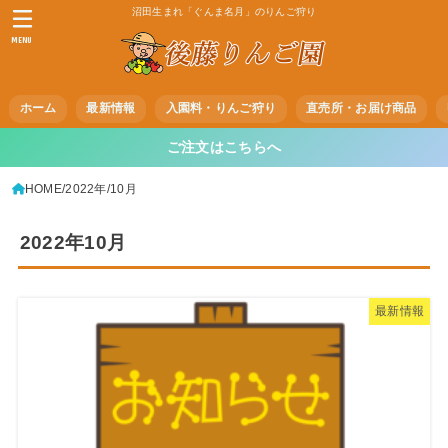
沼田生まれ「ぐんま名月」のりんご狩り
MENU
ホーム
最新情報
入園料・りんご狩り
直売所・お届け商品
ご注文はこちらへ
HOME
2022年
10月
2022年10月
最新情報